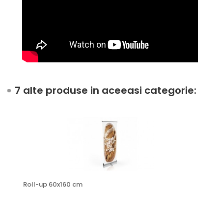
7 alte produse in aceeasi categorie:
Roll-up 60x160 cm