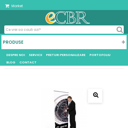
Market
PRODUSE
DESPRE NOI
SERVICII
PRETURI PERSONALIZARE
PORTOFOLIU
BLOG
CONTACT