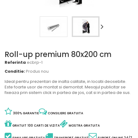
Roll-up premium 80x200 cm
Referinta
ecbrp-1
Conditie:
Produs nou
Ideal pentru prezentari de inalta calitate, in locatii deosebite.
Este foarte usor de montat si demontat. Mesajul publicitar se
fixeaza prin sistem click in partea de jos, cat si in partea de sus.
300% GARANTIE
CONSILIERE GRATUITA
GRATUIT 100 CARTI DE VIZITA
MOSTRA GRATUITA
SIMULARE GRATUITA
TRANSPORT GRATUIT
SUPORT ONLINE 24/7