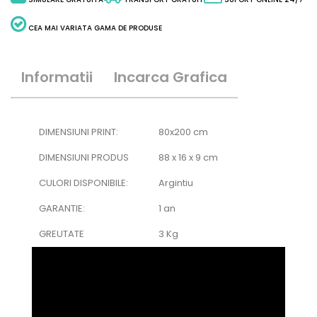
CEA MAI VARIATA GAMA DE PRODUSE
Informatii
Incarca Grafica
DIMENSIUNI PRINT:
80x200 cm
DIMENSIUNI PRODUS
88 x 16 x 9 cm
CULORI DISPONIBILE:
Argintiu
GARANTIE:
1 an
GREUTATE
3 Kg