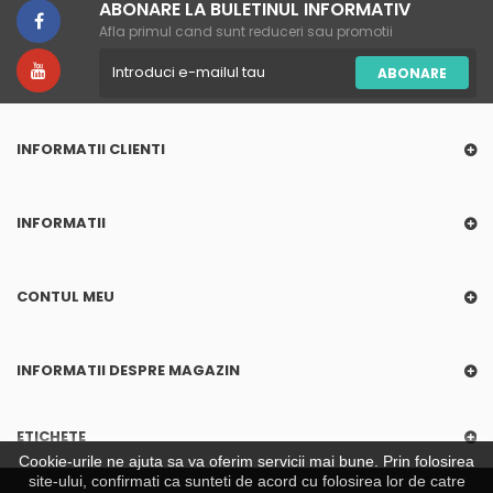
ABONARE LA BULETINUL INFORMATIV
Afla primul cand sunt reduceri sau promotii
ABONARE
INFORMATII CLIENTI
INFORMATII
CONTUL MEU
INFORMATII DESPRE MAGAZIN
ETICHETE
Cookie-urile ne ajuta sa va oferim servicii mai bune. Prin folosirea
site-ului, confirmati ca sunteti de acord cu folosirea lor de catre