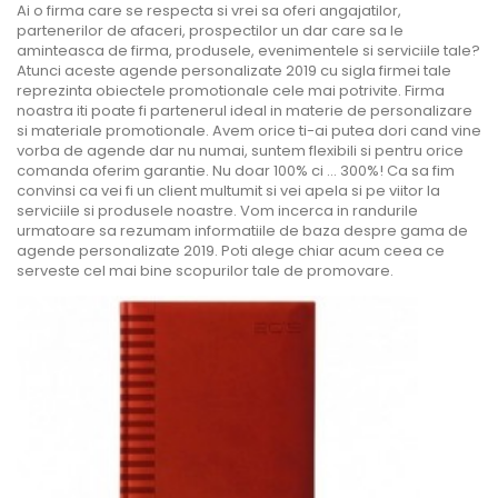
Ai o firma care se respecta si vrei sa oferi angajatilor,
partenerilor de afaceri, prospectilor un dar care sa le
aminteasca de firma, produsele, evenimentele si serviciile tale?
Atunci aceste agende personalizate 2019 cu sigla firmei tale
reprezinta obiectele promotionale cele mai potrivite. Firma
noastra iti poate fi partenerul ideal in materie de personalizare
si materiale promotionale. Avem orice ti-ai putea dori cand vine
vorba de agende dar nu numai, suntem flexibili si pentru orice
comanda oferim garantie. Nu doar 100% ci … 300%! Ca sa fim
convinsi ca vei fi un client multumit si vei apela si pe viitor la
serviciile si produsele noastre. Vom incerca in randurile
urmatoare sa rezumam informatiile de baza despre gama de
agende personalizate 2019. Poti alege chiar acum ceea ce
serveste cel mai bine scopurilor tale de promovare.