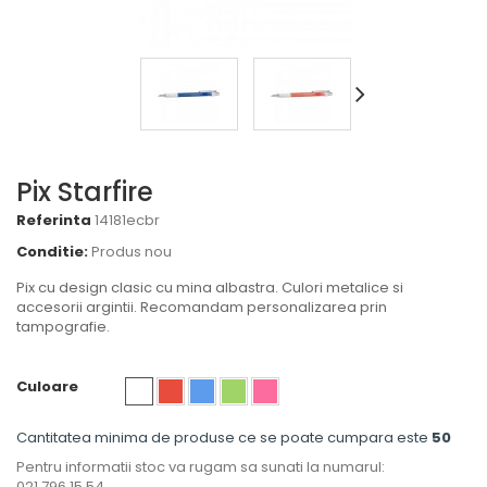
Pix Starfire
Referinta
14181ecbr
Conditie:
Produs nou
Pix cu design clasic cu mina albastra. Culori metalice si
accesorii argintii. Recomandam personalizarea prin
tampografie.
Culoare
Cantitatea minima de produse ce se poate cumpara este
50
Pentru informatii stoc va rugam sa sunati la numarul:
021.796.15.54