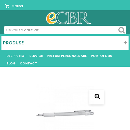
Market
PRODUSE
DESPRE NOI
SERVICII
PRETURI PERSONALIZARE
PORTOFOLIU
BLOG
CONTACT