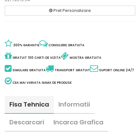
Pret Personalizare
300% GARANTIE
CONSILIERE GRATUITA
GRATUIT 100 CARTI DE VIZITA
MOSTRA GRATUITA
SIMULARE GRATUITA
TRANSPORT GRATUIT
SUPORT ONLINE 24/7
CEA MAI VARIATA GAMA DE PRODUSE
Fisa Tehnica
Informatii
Descarcari
Incarca Grafica