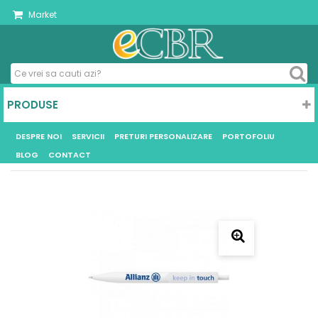
Market
PRODUSE
DESPRE NOI
SERVICII
PRETURI PERSONALIZARE
PORTOFOLIU
BLOG
CONTACT