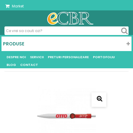
Market
PRODUSE
DESPRE NOI
SERVICII
PRETURI PERSONALIZARE
PORTOFOLIU
BLOG
CONTACT