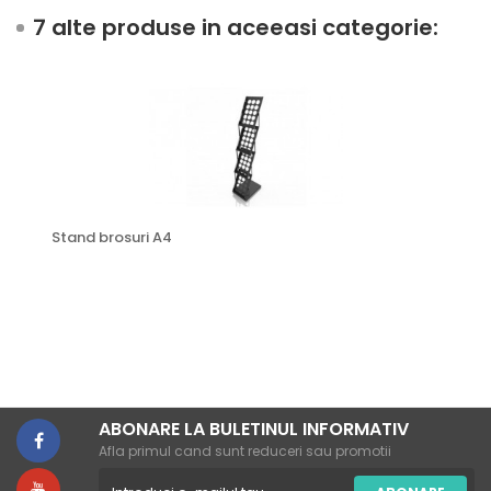
7 alte produse in aceeasi categorie:
Stand brosuri A4
ABONARE LA BULETINUL INFORMATIV
Afla primul cand sunt reduceri sau promotii