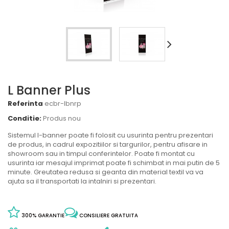
L Banner Plus
Referinta
ecbr-lbnrp
Conditie:
Produs nou
Sistemul l-banner poate fi folosit cu usurinta pentru prezentari
de produs, in cadrul expozitiilor si targurilor, pentru afisare in
showroom sau in timpul conferintelor. Poate fi montat cu
usurinta iar mesajul imprimat poate fi schimbat in mai putin de 5
minute. Greutatea redusa si geanta din material textil va va
ajuta sa il transportati la intalniri si prezentari.
300% GARANTIE
CONSILIERE GRATUITA