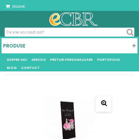
Market
PRODUSE
DESPRE NOI
SERVICII
PRETURI PERSONALIZARE
PORTOFOLIU
BLOG
CONTACT