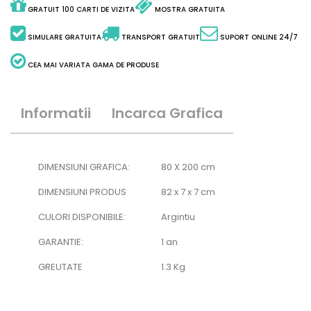
GRATUIT 100 CARTI DE VIZITA
MOSTRA GRATUITA
SIMULARE GRATUITA
TRANSPORT GRATUIT
SUPORT ONLINE 24/7
CEA MAI VARIATA GAMA DE PRODUSE
Informatii
Incarca Grafica
DIMENSIUNI GRAFICA:
80 X 200 cm
DIMENSIUNI PRODUS
82 x 7 x 7 cm
CULORI DISPONIBILE:
Argintiu
GARANTIE:
1 an
GREUTATE
1.3 Kg