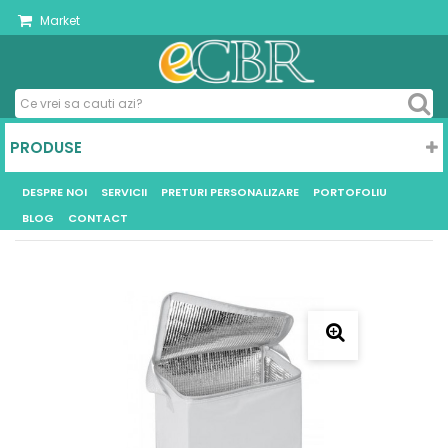
Market
PRODUSE
DESPRE NOI
SERVICII
PRETURI PERSONALIZARE
PORTOFOLIU
BLOG
CONTACT