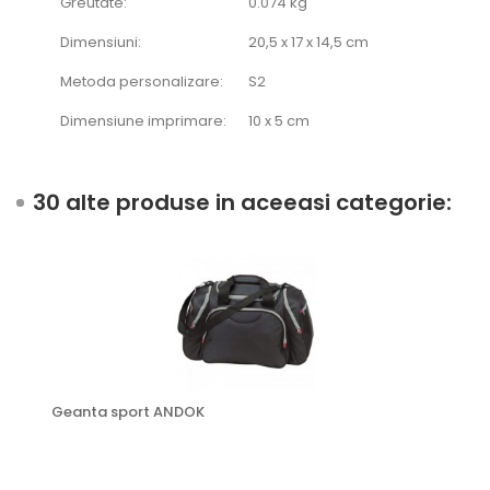
Greutate:
0.074 kg
Dimensiuni:
20,5 x 17 x 14,5 cm
Metoda personalizare:
S2
Dimensiune imprimare:
10 x 5 cm
30 alte produse in aceeasi categorie:
Geanta sport ANDOK