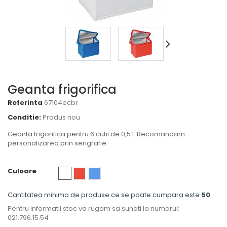
Geanta frigorifica
Referinta
67104ecbr
Conditie:
Produs nou
Geanta frigorifica pentru 6 cutii de 0,5 l. Recomandam
personalizarea prin serigrafie.
Culoare
Cantitatea minima de produse ce se poate cumpara este
50
Pentru informatii stoc va rugam sa sunati la numarul:
021.796.15.54