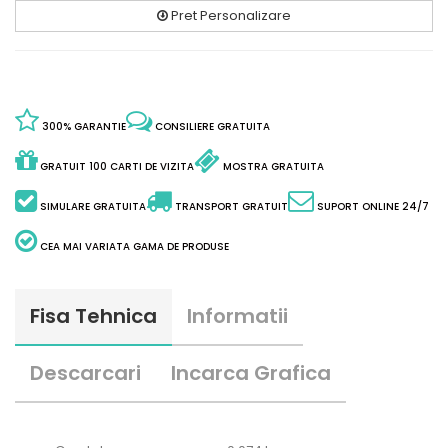
Pret Personalizare
300% GARANTIE
CONSILIERE GRATUITA
GRATUIT 100 CARTI DE VIZITA
MOSTRA GRATUITA
SIMULARE GRATUITA
TRANSPORT GRATUIT
SUPORT ONLINE 24/7
CEA MAI VARIATA GAMA DE PRODUSE
Fisa Tehnica
Informatii
Descarcari
Incarca Grafica