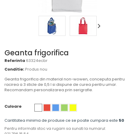
Geanta frigorifica
Referinta
63324ecbr
Conditie:
Produs nou
Geanta frigorifica din material non-wowen, conceputa pentru
racirea a 3 sticle de 0,5 l si dispune de curea pentru umar.
Recomandam personalizarea prin serigrafie.
Culoare
Cantitatea minima de produse ce se poate cumpara este
50
Pentru informatii stoc va rugam sa sunati la numarul:
021.796.15.54