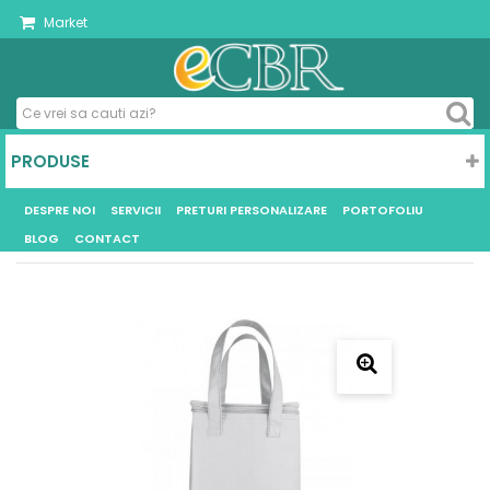
Market
PRODUSE
DESPRE NOI
SERVICII
PRETURI PERSONALIZARE
PORTOFOLIU
BLOG
CONTACT