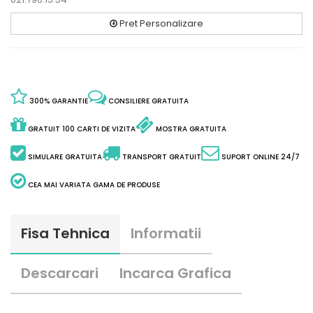
Pret Personalizare
300% GARANTIE
CONSILIERE GRATUITA
GRATUIT 100 CARTI DE VIZITA
MOSTRA GRATUITA
SIMULARE GRATUITA
TRANSPORT GRATUIT
SUPORT ONLINE 24/7
CEA MAI VARIATA GAMA DE PRODUSE
Fisa Tehnica
Informatii
Descarcari
Incarca Grafica