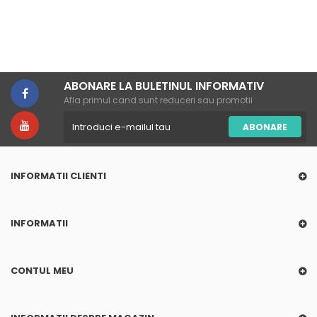
ABONARE LA BULETINUL INFORMATIV
Afla primul cand sunt reduceri sau promotii
ABONARE
INFORMATII CLIENTI
INFORMATII
CONTUL MEU