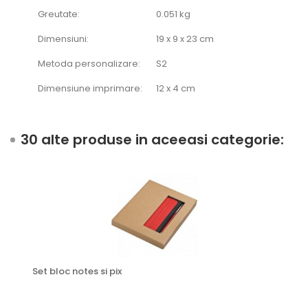
Greutate:
0.051 kg
Dimensiuni:
19 x 9 x 23 cm
Metoda personalizare:
S2
Dimensiune imprimare:
12 x 4 cm
30 alte produse in aceeasi categorie:
Set bloc notes si pix