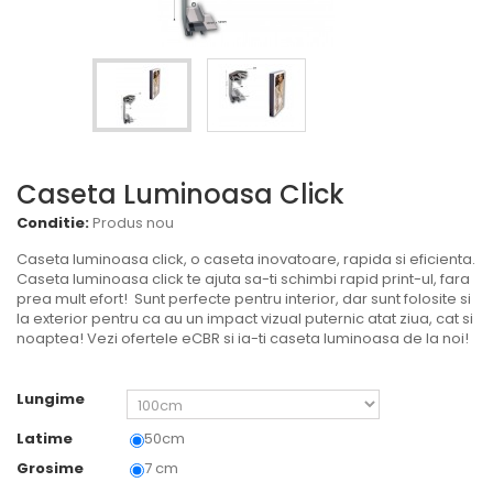
Caseta Luminoasa Click
Conditie:
Produs nou
Caseta luminoasa click, o caseta inovatoare, rapida si eficienta.
Caseta luminoasa click te ajuta sa-ti schimbi rapid print-ul, fara
prea mult efort! Sunt perfecte pentru interior, dar sunt folosite si
la exterior pentru ca au un impact vizual puternic atat ziua, cat si
noaptea! Vezi ofertele eCBR si ia-ti caseta luminoasa de la noi!
Lungime
Latime
50cm
Grosime
7 cm