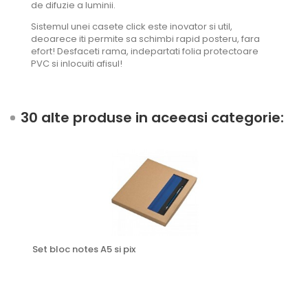
de difuzie a luminii.
Sistemul unei casete click este inovator si util,
deoarece iti permite sa schimbi rapid posteru, fara
efort! Desfaceti rama, indepartati folia protectoare
PVC si inlocuiti afisul!
30 alte produse in aceeasi categorie:
Set bloc notes A5 si pix