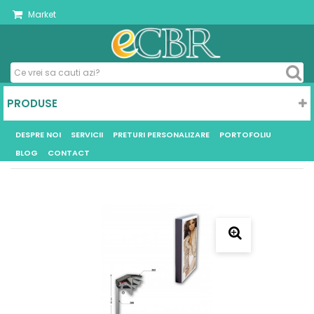
Market
PRODUSE
DESPRE NOI
SERVICII
PRETURI PERSONALIZARE
PORTOFOLIU
BLOG
CONTACT