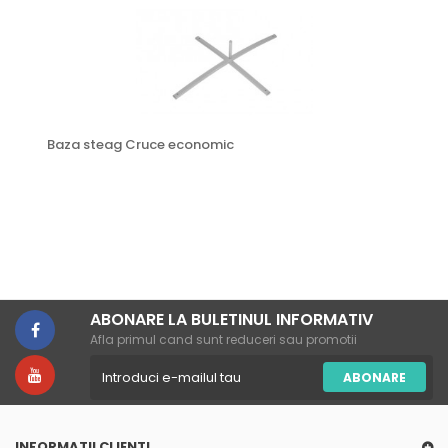
Baza steag Cruce economic
ABONARE LA BULETINUL INFORMATIV
Afla primul cand sunt reduceri sau promotii
ABONARE
INFORMATII CLIENTI