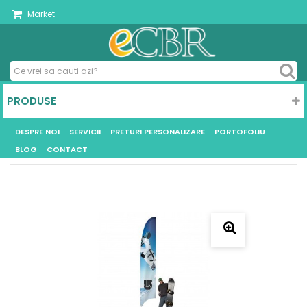
Market
PRODUSE
DESPRE NOI
SERVICII
PRETURI PERSONALIZARE
PORTOFOLIU
BLOG
CONTACT