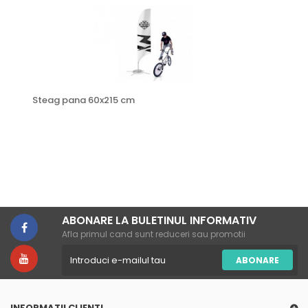
Steag pana 60x215 cm
ABONARE LA BULETINUL INFORMATIV
Afla primul cand sunt reduceri sau promotii
ABONARE
INFORMATII CLIENTI