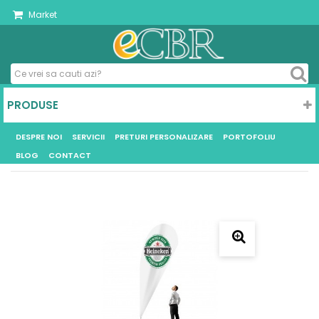
Market
PRODUSE
DESPRE NOI
SERVICII
PRETURI PERSONALIZARE
PORTOFOLIU
BLOG
CONTACT