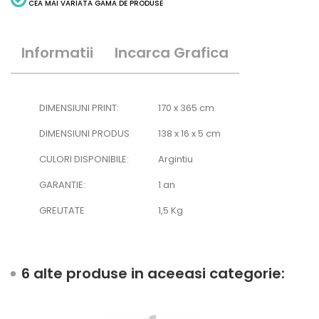
CEA MAI VARIATA GAMA DE PRODUSE
Informatii
Incarca Grafica
DIMENSIUNI PRINT:
170 x 365 cm
DIMENSIUNI PRODUS
138 x 16 x 5 cm
CULORI DISPONIBILE:
Argintiu
GARANTIE:
1 an
GREUTATE
1,5 Kg
6 alte produse in aceeasi categorie: