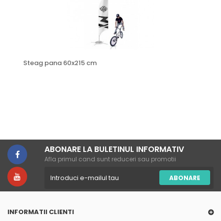
Steag pana 60x215 cm
ABONARE LA BULETINUL INFORMATIV
Afla primul cand sunt reduceri sau promotii
ABONARE
INFORMATII CLIENTI