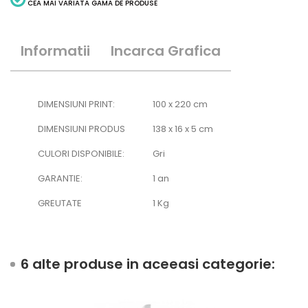
CEA MAI VARIATA GAMA DE PRODUSE
Informatii
Incarca Grafica
DIMENSIUNI PRINT:
100 x 220 cm
DIMENSIUNI PRODUS
138 x 16 x 5 cm
CULORI DISPONIBILE:
Gri
GARANTIE:
1 an
GREUTATE
1 Kg
6 alte produse in aceeasi categorie: