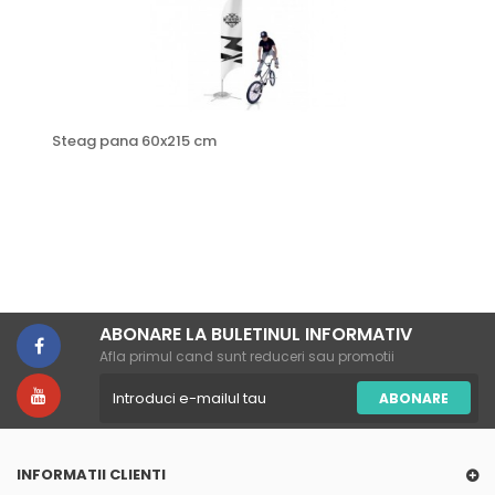
Steag pana 60x215 cm
ABONARE LA BULETINUL INFORMATIV
Afla primul cand sunt reduceri sau promotii
ABONARE
INFORMATII CLIENTI