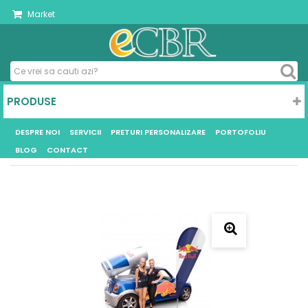
Market
PRODUSE
DESPRE NOI
SERVICII
PRETURI PERSONALIZARE
PORTOFOLIU
BLOG
CONTACT