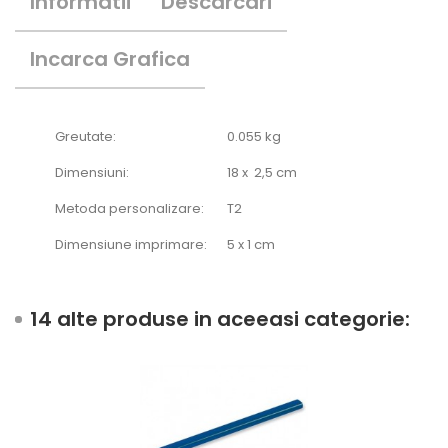
Informatii
Descarcari
Incarca Grafica
Greutate:
0.055 kg
Dimensiuni:
18 x 2,5 cm
Metoda personalizare:
T2
Dimensiune imprimare:
5 x 1 cm
14 alte produse in aceeasi categorie: