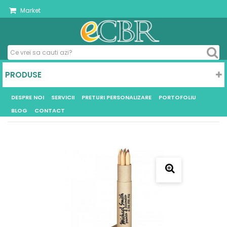
Market
PRODUSE
DESPRE NOI
SERVICII
PRETURI PERSONALIZARE
PORTOFOLIU
BLOG
CONTACT