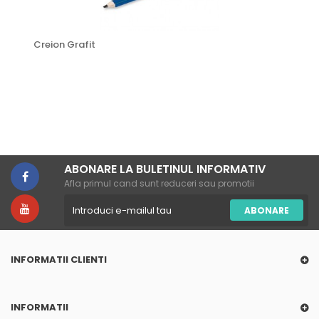
Creion Grafit
ABONARE LA BULETINUL INFORMATIV
Afla primul cand sunt reduceri sau promotii
ABONARE
INFORMATII CLIENTI
INFORMATII