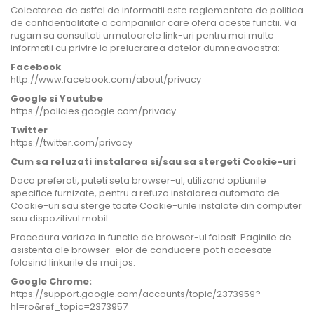
Colectarea de astfel de informatii este reglementata de politica
de confidentialitate a companiilor care ofera aceste functii. Va
rugam sa consultati urmatoarele link-uri pentru mai multe
informatii cu privire la prelucrarea datelor dumneavoastra:
Facebook
http://www.facebook.com/about/privacy
Google si Youtube
https://policies.google.com/privacy
Twitter
https://twitter.com/privacy
Cum sa refuzati instalarea si/sau sa stergeti Cookie-uri
Daca preferati, puteti seta browser-ul, utilizand optiunile
specifice furnizate, pentru a refuza instalarea automata de
Cookie-uri sau sterge toate Cookie-urile instalate din computer
sau dispozitivul mobil.
Procedura variaza in functie de browser-ul folosit. Paginile de
asistenta ale browser-elor de conducere pot fi accesate
folosind linkurile de mai jos:
Google Chrome:
https://support.google.com/accounts/topic/2373959?
hl=ro&ref_topic=2373957